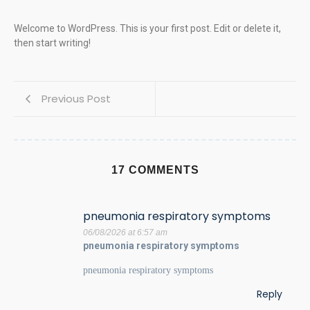
Welcome to WordPress. This is your first post. Edit or delete it,
then start writing!
Previous Post
17 COMMENTS
pneumonia respiratory symptoms
06/08/2026 at 6:57 am
pneumonia respiratory symptoms
pneumonia respiratory symptoms
Reply