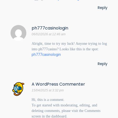
Reply
ph777casinologin
06/02/2026 at 12:46 am
Alright, time to try my luck! Anyone trying to log
into ph777casino? Looks like this is the spot:
ph777casinologin
Reply
A WordPress Commenter
15/04/2025 at 3:32 pm
Hi, this is a comment.
To get started with moderating, editing, and
deleting comments, please visit the Comments
screen in the dashboard.