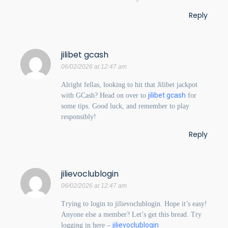
Reply
jilibet gcash
06/02/2026 at 12:47 am
Alright fellas, looking to hit that Jilibet jackpot
jilibet gcash
with GCash? Head on over to
for
some tips. Good luck, and remember to play
responsibly!
Reply
jilievoclublogin
06/02/2026 at 12:47 am
Trying to login to jilievoclublogin. Hope it’s easy!
Anyone else a member? Let’s get this bread. Try
jilievoclublogin
logging in here –