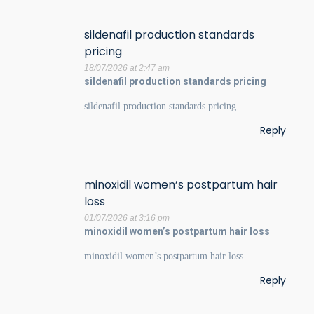
sildenafil production standards
pricing
18/07/2026 at 2:47 am
sildenafil production standards pricing
sildenafil production standards pricing
Reply
minoxidil women’s postpartum hair
loss
01/07/2026 at 3:16 pm
minoxidil women’s postpartum hair loss
minoxidil women’s postpartum hair loss
Reply