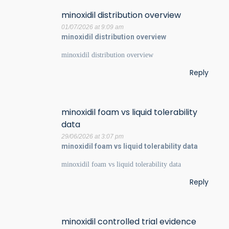
minoxidil distribution overview
01/07/2026 at 9:09 am
minoxidil distribution overview
minoxidil distribution overview
Reply
minoxidil foam vs liquid tolerability
data
29/06/2026 at 3:07 pm
minoxidil foam vs liquid tolerability data
minoxidil foam vs liquid tolerability data
Reply
minoxidil controlled trial evidence