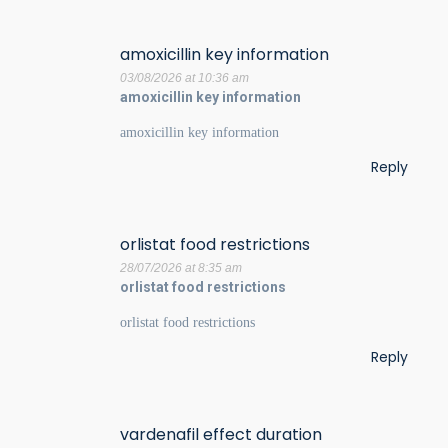
amoxicillin key information
03/08/2026 at 10:36 am
amoxicillin key information
amoxicillin key information
Reply
orlistat food restrictions
28/07/2026 at 8:35 am
orlistat food restrictions
orlistat food restrictions
Reply
vardenafil effect duration