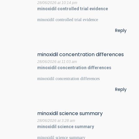
28/06/2026 at 10:14 pm
minoxidil controlled trial evidence
minoxidil controlled trial evidence
Reply
minoxidil concentration differences
28/06/2026 at 11:03 am
minoxidil concentration differences
minoxidil concentration differences
Reply
minoxidil science summary
28/06/2026 at 3:28 am
minoxidil science summary
minoxidil science summary